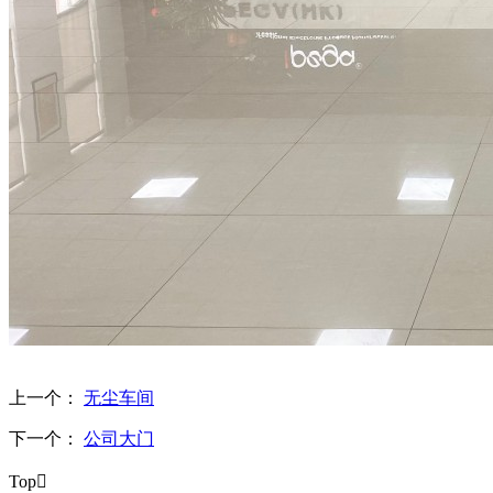
上一个：
无尘车间
下一个：
公司大门
Top
