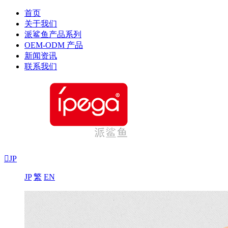
首页
关于我们
派鲨鱼产品系列
OEM-ODM 产品
新闻资讯
联系我们

JP
JP
繁
EN