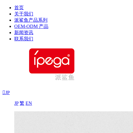
首页
关于我们
派鲨鱼产品系列
OEM-ODM 产品
新闻资讯
联系我们

JP
JP
繁
EN