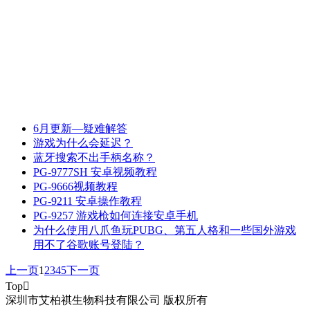
6月更新—疑难解答
游戏为什么会延迟？
蓝牙搜索不出手柄名称？
PG-9777SH 安卓视频教程
PG-9666视频教程
PG-9211 安卓操作教程
PG-9257 游戏枪如何连接安卓手机
为什么使用八爪鱼玩PUBG、第五人格和一些国外游戏
用不了谷歌账号登陆？
上一页
1
2
3
4
5
下一页
Top

深圳市艾柏祺生物科技有限公司 版权所有