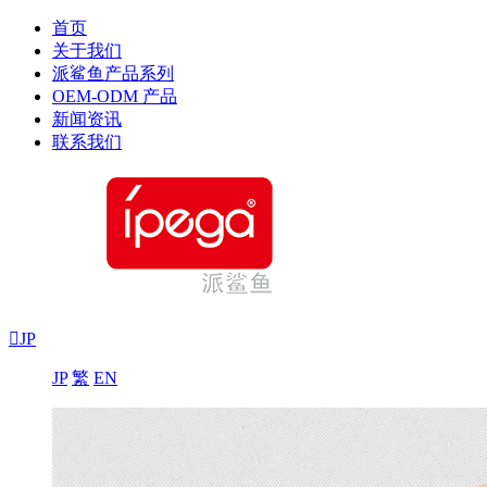
首页
关于我们
派鲨鱼产品系列
OEM-ODM 产品
新闻资讯
联系我们

JP
JP
繁
EN