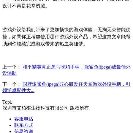
设计不再是花拳绣腿。
游戏外设给我们带来了更加畅快的游戏体验，无拘无束智能便
捷，如果你正考虑使用哪种游戏外设产品，希望这篇文章能帮
助到你继续完成游戏带来的热血英雄梦。
上一个：
和平精英真正黑马吃鸡手柄，派鲨鱼(ipega)成最佳外
设辅助
下一个：
国牌派鲨鱼(ipega)匠心研发任天堂游戏外设手柄，引
领游戏配件大...
Top

深圳市艾柏祺生物科技有限公司 版权所有
客服电话
联系方式
信息咨询