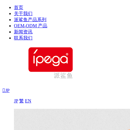
首页
关于我们
派鲨鱼产品系列
OEM-ODM 产品
新闻资讯
联系我们

JP
JP
繁
EN