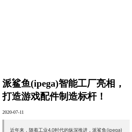
派鲨鱼(ipega)智能工厂亮相，
打造游戏配件制造标杆！
2020-07-11
近年来，随着工业4.0时代的纵深推进，派鲨鱼(ipega)