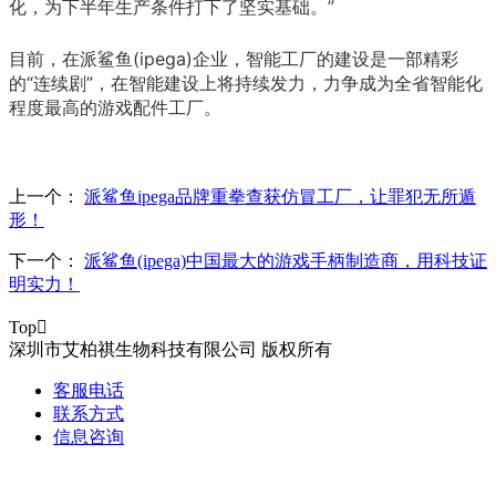
化，为下半年生产条件打下了坚实基础。”
目前，在派鲨鱼(ipega)企业，智能工厂的建设是一部精彩
的“连续剧”，在智能建设上将持续发力，力争成为全省智能化
程度最高的游戏配件工厂。
上一个：
派鲨鱼ipega品牌重拳查获仿冒工厂，让罪犯无所遁
形！
下一个：
派鲨鱼(ipega)中国最大的游戏手柄制造商，用科技证
明实力！
Top

深圳市艾柏祺生物科技有限公司 版权所有
客服电话
联系方式
信息咨询