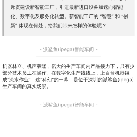
斥资建设新智能工厂，引进最新进口设备加速向智能
化、数字化及服务化转型。新智能工厂的 “智慧” 和 “创
新” 体现在何处，给我们带来怎样的体验呢？
- 派鲨鱼(ipega)智能车间 -
机器林立、机声轰隆，偌大的生产车间内产品接力下，只有少
部分技术员工在操作。在数字化生产线线上，上百台机器组
成“流水作业”，这“科幻”的一幕，是位于深圳的派鲨鱼(ipega)
生产车间的真实场景。
- 派鲨鱼(ipega)智能车间 -