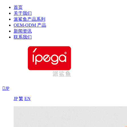
首页
关于我们
派鲨鱼产品系列
OEM-ODM 产品
新闻资讯
联系我们

JP
JP
繁
EN