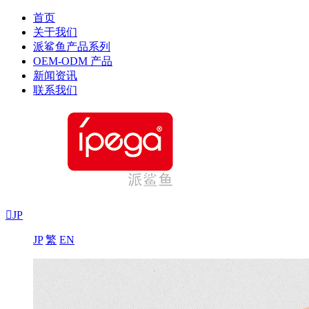
首页
关于我们
派鲨鱼产品系列
OEM-ODM 产品
新闻资讯
联系我们

JP
JP
繁
EN