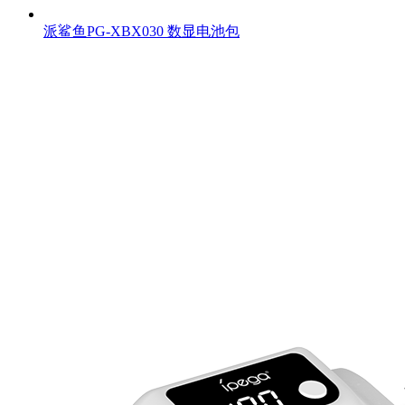
派鲨鱼PG-XBX030 数显电池包