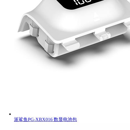
派鲨鱼PG-XBX016 数显电池包