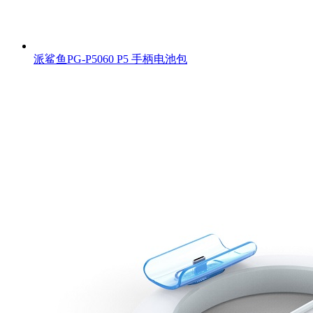
派鲨鱼PG-P5060 P5 手柄电池包