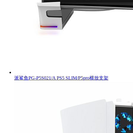
派鲨鱼PG-P5S021/A PS5 SLIM/P5pro横放支架