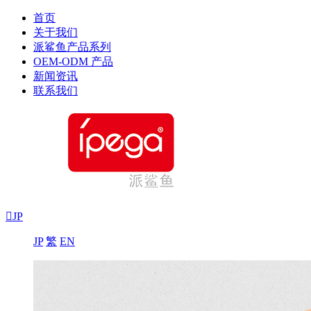
首页
关于我们
派鲨鱼产品系列
OEM-ODM 产品
新闻资讯
联系我们

JP
JP
繁
EN