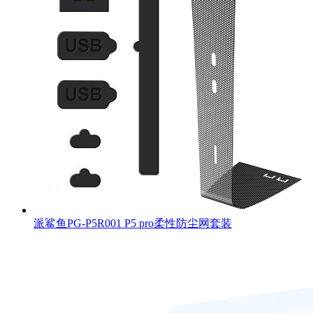
派鲨鱼PG-P5R001 P5 pro柔性防尘网套装