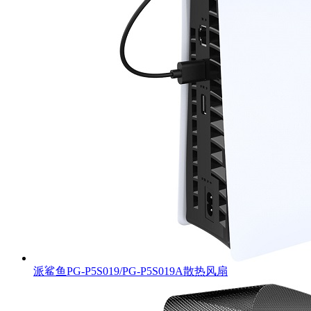
派鲨鱼PG-P5S019/PG-P5S019A散热风扇